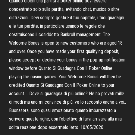
Quando giochi una partita a poker online devi essere
concentrato solo sulla partita, evitando chat, musica o altre
distrazioni. Devi sempre gestire il tuo capitale, i tuoi guadagni
e le tue perdite, in particolare usando le regole che
costituiscono il cosiddetto Bankroll management. The
Welcome Bonus is open to new customers who are aged 18
and over. Once you have made your first qualifying deposit,
please accept or decline your bonus in the pop-up notification
window before Quanto Si Guadagna Con Il Poker Online
playing the casino games. Your Welcome Bonus will then be
credited Quanto Si Guadagna Con Il Poker Online to your
account … Dove si guadagna di più online? Ne ho provati mille
di modi ma uno mi convince di più, ve lo racconto anche a voi..
Buonasera, sono quasi emozionato quanto imbarazzato a
scrivere queste righe, con l’obiettivo di farvi arrivare alla mia
solita reazione dopo essermelo letto. 10/05/2020