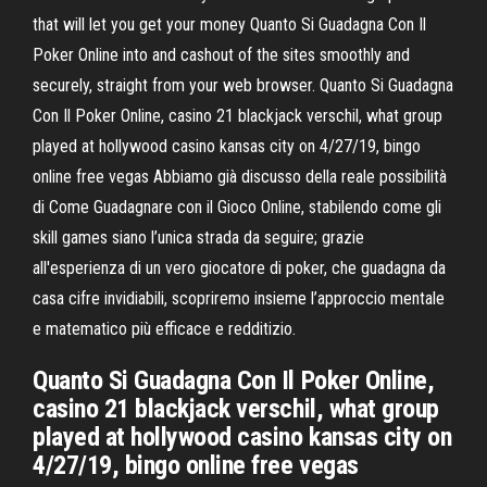
that will let you get your money Quanto Si Guadagna Con Il
Poker Online into and cashout of the sites smoothly and
securely, straight from your web browser. Quanto Si Guadagna
Con Il Poker Online, casino 21 blackjack verschil, what group
played at hollywood casino kansas city on 4/27/19, bingo
online free vegas Abbiamo già discusso della reale possibilità
di Come Guadagnare con il Gioco Online, stabilendo come gli
skill games siano l’unica strada da seguire; grazie
all'esperienza di un vero giocatore di poker, che guadagna da
casa cifre invidiabili, scopriremo insieme l’approccio mentale
e matematico più efficace e redditizio.
Quanto Si Guadagna Con Il Poker Online,
casino 21 blackjack verschil, what group
played at hollywood casino kansas city on
4/27/19, bingo online free vegas