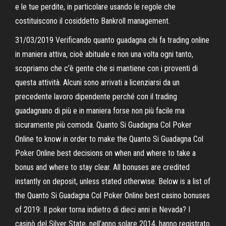
e le tue perdite, in particolare usando le regole che
costituiscono il cosiddetto Bankroll management.
31/03/2019 Verificando quanto guadagna chi fa trading online
in maniera attiva, cioè abituale e non una volta ogni tanto,
scopriamo che c’è gente che si mantiene con i proventi di
questa attività. Alcuni sono arrivati a licenziarsi da un
precedente lavoro dipendente perché con il trading
guadagnano di più e in maniera forse non più facile ma
sicuramente più comoda. Quanto Si Guadagna Col Poker
Online to know in order to make the Quanto Si Guadagna Col
Poker Online best decisions on when and where to take a
bonus and where to stay clear. All bonuses are credited
instantly on deposit, unless stated otherwise. Below is a list of
the Quanto Si Guadagna Col Poker Online best casino bonuses
of 2019: Il poker torna indietro di dieci anni in Nevada? I
casinò del Silver State, nell’anno solare 2014, hanno registrato