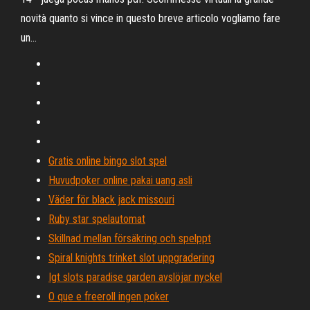
novità quanto si vince in questo breve articolo vogliamo fare
un…
Gratis online bingo slot spel
Huvudpoker online pakai uang asli
Väder för black jack missouri
Ruby star spelautomat
Skillnad mellan försäkring och spelppt
Spiral knights trinket slot uppgradering
Igt slots paradise garden avslöjar nyckel
O que e freeroll ingen poker