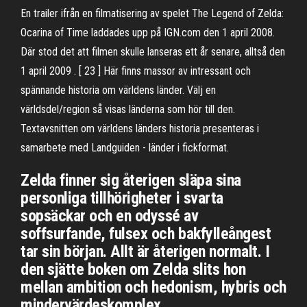
En trailer ifrån en filmatisering av spelet The Legend of Zelda:
Ocarina of Time laddades upp på IGN.com den 1 april 2008.
Där stod det att filmen skulle lanseras ett år senare, alltså den
1 april 2009 . [ 23 ] Här finns massor av intressant och
spännande historia om världens länder. Välj en
världsdel/region så visas länderna som hör till den.
Textavsnitten om världens länders historia presenteras i
samarbete med Landguiden - länder i fickformat.
Zelda finner sig återigen släpa sina
personliga tillhörigheter i svarta
sopsäckar och en odyssé av
soffsurfande, fulsex och bakfylleångest
tar sin början. Allt är återigen normalt. I
den sjätte boken om Zelda slits hon
mellan ambition och hedonism, hybris och
mindervärdeskomplex.