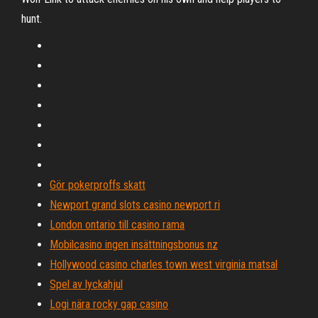
hunt.
Gör pokerproffs skatt
Newport grand slots casino newport ri
London ontario till casino rama
Mobilcasino ingen insättningsbonus nz
Hollywood casino charles town west virginia matsal
Spel av lyckahjul
Logi nära rocky gap casino