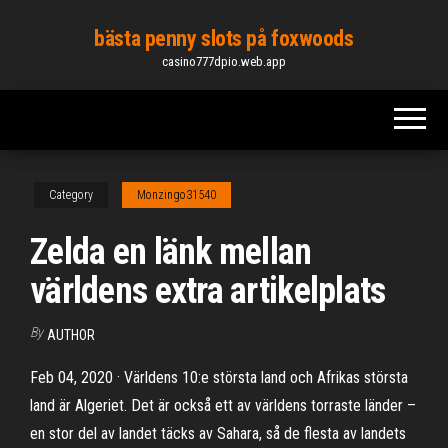
Skip
bästa penny slots på foxwoods
to
casino777dpio.web.app
the
content
Category
Monzingo31540
Zelda en länk mellan
världens extra artikelplats
By
AUTHOR
Feb 04, 2020 · Världens 10:e största land och Afrikas största
land är Algeriet. Det är också ett av världens torraste länder –
en stor del av landet täcks av Sahara, så de flesta av landets