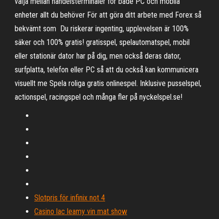
välja mellan handelsterminaler för både PC och mobila
enheter allt du behöver För att göra ditt arbete med Forex så
bekvämt som Du riskerar ingenting, upplevelsen är 100%
säker och 100% gratis! gratisspel, spelautomatspel, mobil
eller stationär dator har på dig, men också deras dator,
surfplatta, telefon eller PC så att du också kan kommunicera
visuellt me Spela roliga gratis onlinespel. Inklusive pusselspel,
actionspel, racingspel och många fler på nyckelspel.se!
Slotpris för infinix not 4
Casino lac leamy vin mat show