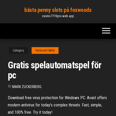
Skip
bästa penny slots på foxwoods
to
casino777dpio.web.app
the
content
Category
Pavlovich18856
Gratis spelautomatspel för
pc
By
MARK ZUCKERBERG
Download free virus protection for Windows PC. Avast offers
modern antivirus for today’s complex threats. Fast, simple,
and 100% free. Try it today!